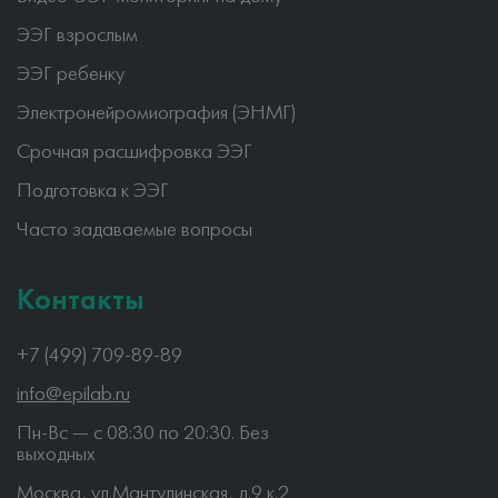
ЭЭГ взрослым
ЭЭГ ребенку
Электронейромиография (ЭНМГ)
Срочная расшифровка ЭЭГ
Подготовка к ЭЭГ
Часто задаваемые вопросы
Контакты
+7 (499) 709-89-89
info@epilab.ru
Пн-Вс — c 08:30 по 20:30. Без
выходных
Москва, ул.Мантулинская, д.9 к.2