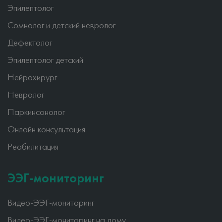
Эпилептолог
Сомнолог и детский невролог
Дефектолог
Эпилептолог детский
Нейрохирург
Невролог
Паркинсонолог
Онлайн консультация
Реабилитация
ЭЭГ-мониторинг
Видео-ЭЭГ-мониторинг
Видео-ЭЭГ-мониторинг на дому