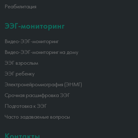
Реабилитация
ЭЭГ-мониторинг
Видео-ЭЭГ-мониторинг
Видео-ЭЭГ-мониторинг на дому
ЭЭГ взрослым
ЭЭГ ребенку
Электронейромиография (ЭНМГ)
Срочная расшифровка ЭЭГ
Подготовка к ЭЭГ
Часто задаваемые вопросы
Контакты