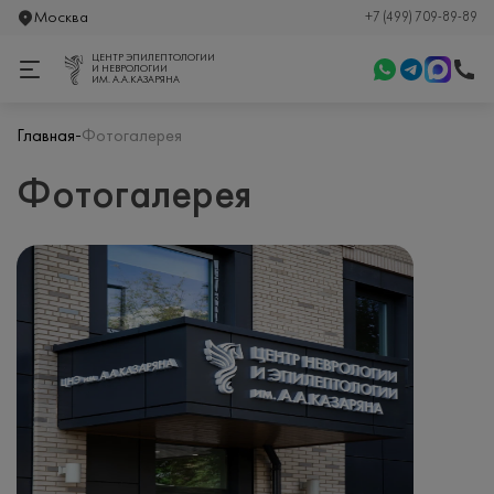
Москва
+7 (499) 709-89-89
ЦЕНТР ЭПИЛЕПТОЛОГИИ
И НЕВРОЛОГИИ
ИМ. А.А.КАЗАРЯНА
-
Главная
Фотогалерея
Фотогалерея