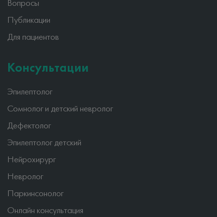
Вопросы
Публикации
Для пациентов
Консультации
Эпилептолог
Сомнолог и детский невролог
Дефектолог
Эпилептолог детский
Нейрохирург
Невролог
Паркинсонолог
Онлайн консультация