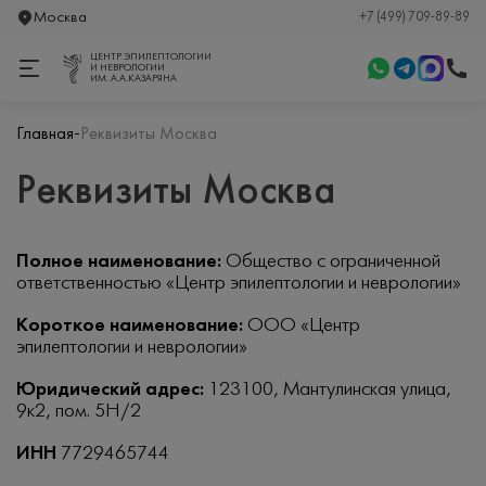
Москва
+7 (499) 709-89-89
ЦЕНТР ЭПИЛЕПТОЛОГИИ
И НЕВРОЛОГИИ
ИМ. А.А.КАЗАРЯНА
-
Главная
Реквизиты Москва
Реквизиты Москва
Полное наименование:
Общество с ограниченной
ответственностью «Центр эпилептологии и неврологии»
Короткое наименование:
ООО «Центр
эпилептологии и неврологии»
Юридический адрес:
123100, Мантулинская улица,
9к2, пом. 5Н/2
ИНН
7729465744