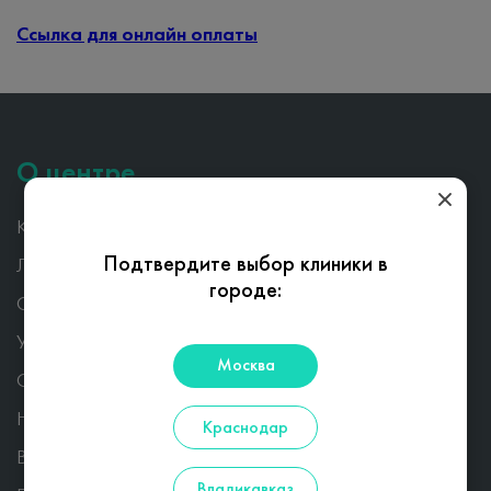
Ссылка для онлайн оплаты
О центре
Казарян А.А
Подтвердите выбор клиники в
Лицензия
городе:
Специалисты
Услуги и цены
Москва
Отзывы
Новости
Краснодар
Вопросы
Владикавказ