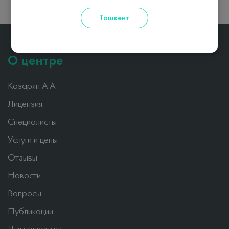
Ташкент
О центре
Казарян А.А
Лицензия
Специалисты
Услуги и цены
Отзывы
Новости
Вопросы
Публикации