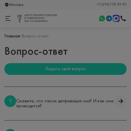
Москва
+7 (499) 709-89-89
ЦЕНТР ЭПИЛЕПТОЛОГИИ
И НЕВРОЛОГИИ
ИМ. А.А.КАЗАРЯНА
-
Главная
Вопрос-ответ
Вопрос-ответ
Задать свой вопрос
Скажите, что такое депривация сна? И как она
проводится?