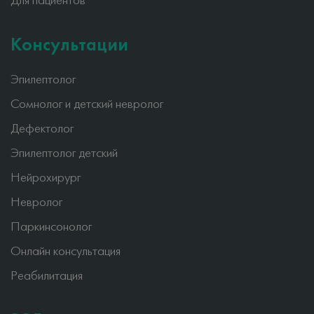
Для пациентов
Консультации
Эпилептолог
Сомнолог и детский невролог
Дефектолог
Эпилептолог детский
Нейрохирург
Невролог
Паркинсонолог
Онлайн консультация
Реабилитация