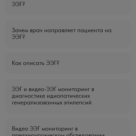
ЭЭГ?
Зачем врач направляет пациента на
ЭЭГ?
Как описать ЭЭГ?
ЭЭГ и видео-ЭЭГ мониторинг в
диагностике идиопатических
генерализованных эпилепсий
Видео ЭЭГ мониторинг в
предхирургическом обследовании