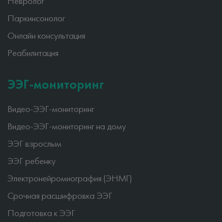
Невролог
Паркинсонолог
Онлайн консультация
Реабилитация
ЭЭГ-мониторинг
Видео-ЭЭГ-мониторинг
Видео-ЭЭГ-мониторинг на дому
ЭЭГ взрослым
ЭЭГ ребенку
Электронейромиография (ЭНМГ)
Срочная расшифровка ЭЭГ
Подготовка к ЭЭГ