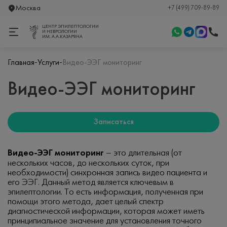
Москва
+7 (499) 709-89-89
ЦЕНТР ЭПИЛЕПТОЛОГИИ
И НЕВРОЛОГИИ
ИМ. А.А.КАЗАРЯНА
-
-
Главная
Услуги
Видео-ЭЭГ мониторинг
Видео-ЭЭГ мониторинг
Записаться
Видео-ЭЭГ мониторинг
– это длительная (от
нескольких часов, до нескольких суток, при
необходимости) синхронная запись видео пациента и
его ЭЭГ. Данный метод является ключевым в
эпилептологии. То есть информация, полученная при
помощи этого метода, дает целый спектр
диагностической информации, которая может иметь
принципиальное значение для установления точного