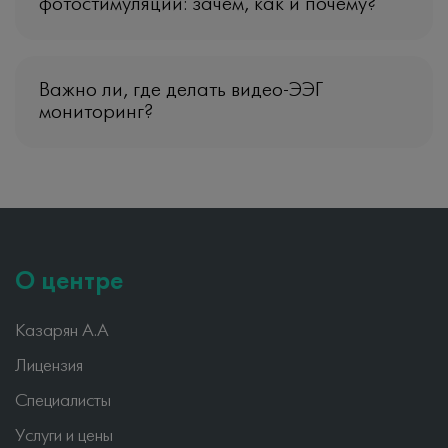
фотостимуляции: зачем, как и почему?
Важно ли, где делать видео-ЭЭГ
мониторинг?
О центре
Казарян А.А
Лицензия
Специалисты
Услуги и цены