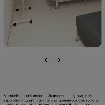
В нашей клинике данное обследование проводится
взрослым и детям, начиная с младенческого возраста.
Несмотря на сходные цели и задачи обследования,