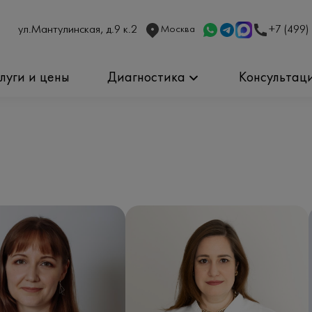
ул.Мантулинская, д.9 к.2
+7 (499)
Москва
слуги и цены
Диагностика
Консультац