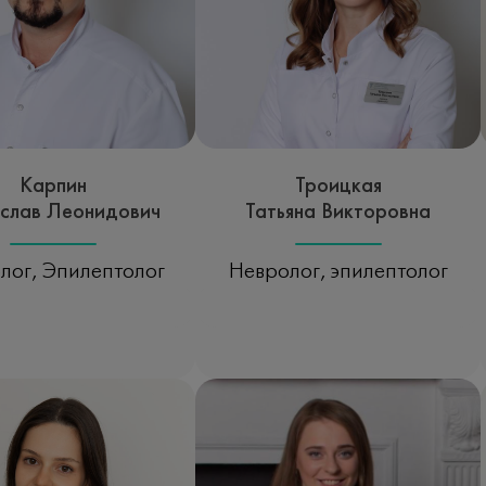
Карпин
Троицкая
слав Леонидович
Татьяна Викторовна
лог, Эпилептолог
Невролог, эпилептолог
исаться на прием
Записаться на прием