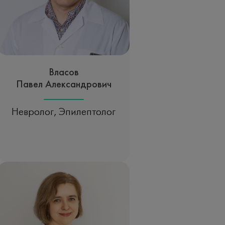
Власов
Павел Александрович
Невролог, Эпилептолог
Записаться на прием