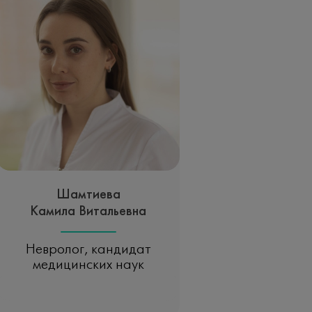
Шамтиева
Камила Витальевна
Невролог, кандидат
медицинских наук
Записаться на прием