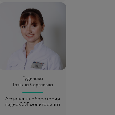
Гудинова
Татьяна Сергеевна
Ассистент лаборатории
видео-ЭЭГ мониторинга
Записаться на прием