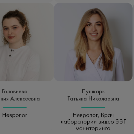
Головнева
Пушкарь
ения Алексеевна
Татьяна Николаевна
Невролог
Невролог, Врач
лаборатории видео-ЭЭГ
исаться на прием
мониторинга