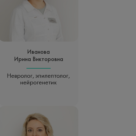
Иванова
Ирина Викторовна
Невролог, эпилептолог,
нейрогенетик
Записаться на прием