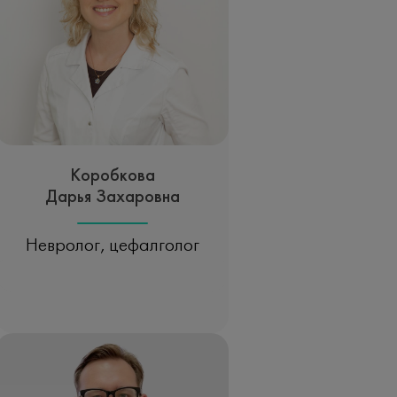
Коробкова
Дарья Захаровна
Невролог, цефалголог
Записаться на прием