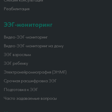
Онлайн консультация
Реабилитация
ЭЭГ-мониторинг
Видео-ЭЭГ-мониторинг
Видео-ЭЭГ-мониторинг на дому
ЭЭГ взрослым
ЭЭГ ребенку
Электронейромиография (ЭНМГ)
Срочная расшифровка ЭЭГ
Подготовка к ЭЭГ
Часто задаваемые вопросы