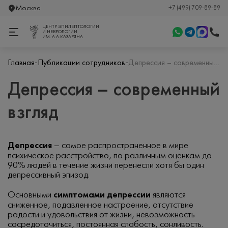
Москва
+7 (499) 709-89-89
ЦЕНТР ЭПИЛЕПТОЛОГИИ
И НЕВРОЛОГИИ
ИМ. А.А.КАЗАРЯНА
-
-
Главная
Публикации сотрудников
Депрессия – современный взгляд
Депрессия – современный
взгляд
Депрессия
– самое распространенное в мире
психическое расстройство, по различным оценкам до
90% людей в течение жизни перенесли хотя бы один
депрессивный эпизод.
Основными
симптомами депрессии
являются
сниженное, подавленное настроение, отсутствие
радости и удовольствия от жизни, невозможность
сосредоточиться, постоянная слабость, сонливость.