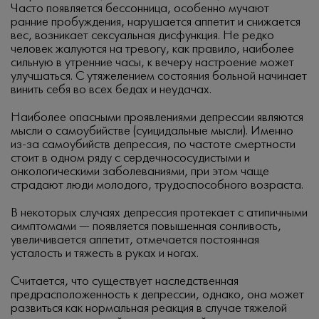
Часто появляется бессонница, особенно мучают
ранние пробуждения, нарушается аппетит и снижается
вес, возникает сексуальная дисфункция. Не редко
человек жалуются на тревогу, как правило, наиболее
сильную в утренние часы, к вечеру настроение может
улучшаться. С утяжелением состояния больной начинает
винить себя во всех бедах и неудачах.
Наиболее опасными проявлениями депрессии являются
мысли о самоубийстве (суицидальные мысли). Именно
из-за самоубийств депрессия, по частоте смертности
стоит в одном ряду с сердечнососудистыми и
онкологическими заболеваниями, при этом чаще
страдают люди молодого, трудоспособного возраста.
В некоторых случаях депрессия протекает с атипичными
симптомами — появляется повышенная сонливость,
увеличивается аппетит, отмечается постоянная
усталость и тяжесть в руках и ногах.
Считается, что существует наследственная
предрасположенность к депрессии, однако, она может
развиться как нормальная реакция в случае тяжелой