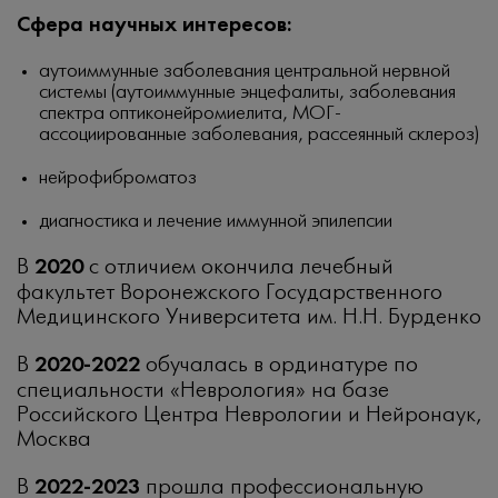
Сфера научных интересов:
аутоиммунные заболевания центральной нервной
системы (аутоиммунные энцефалиты, заболевания
спектра оптиконейромиелита, МОГ-
ассоциированные заболевания, рассеянный склероз)
нейрофиброматоз
диагностика и лечение иммунной эпилепсии
В
2020
с отличием окончила лечебный
факультет Воронежского Государственного
Медицинского Университета им. Н.Н. Бурденко
В
2020-2022
обучалась в ординатуре по
специальности «Неврология» на базе
Российского Центра Неврологии и Нейронаук,
Москва
В
2022-2023
прошла профессиональную