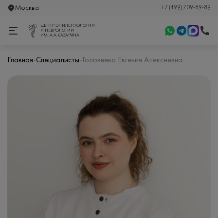
Москва
+7 (499) 709-89-89
ЦЕНТР ЭПИЛЕПТОЛОГИИ
И НЕВРОЛОГИИ
ИМ. А.А.КАЗАРЯНА
-
-
Главная
Специалисты
Головнева Евгения Алексеевна