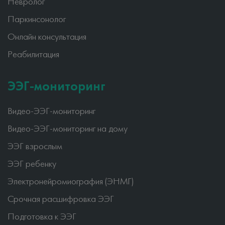
Невролог
Паркинсонолог
Онлайн консультация
Реабилитация
ЭЭГ-мониторинг
Видео-ЭЭГ-мониторинг
Видео-ЭЭГ-мониторинг на дому
ЭЭГ взрослым
ЭЭГ ребенку
Электронейромиография (ЭНМГ)
Срочная расшифровка ЭЭГ
Подготовка к ЭЭГ